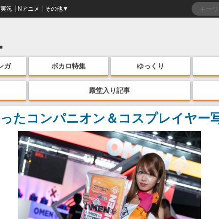
実況
Nアニメ
その他▼
ンガ
ボカロ特集
ゆっくり
殿堂入り記事
ったコンパニオン＆コスプレイヤー写真集