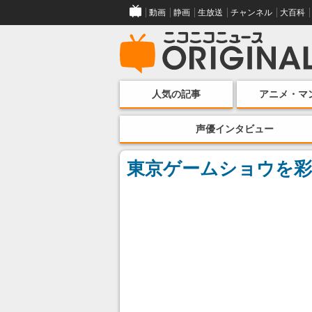
動画
静画
生放送
チャンネル
大百科
人気の記事
アニメ・マ
声優インタビュー
東京ゲームショウを彩