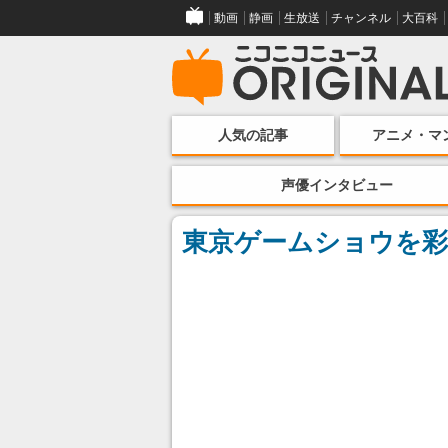
動画
静画
生放送
チャンネル
大百科
人気の記事
アニメ・マ
声優インタビュー
東京ゲームショウを彩