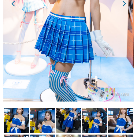
94 / 264