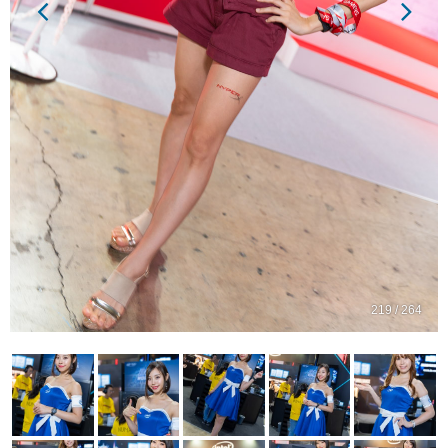
219 / 264