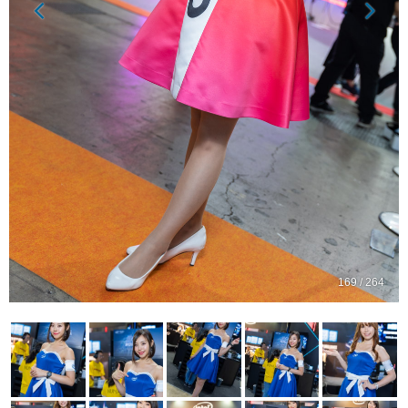
169 / 264