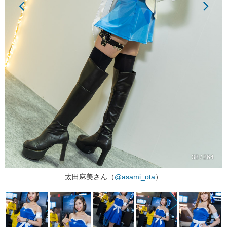
33 / 264
太田麻美さん（
@asami_ota
）