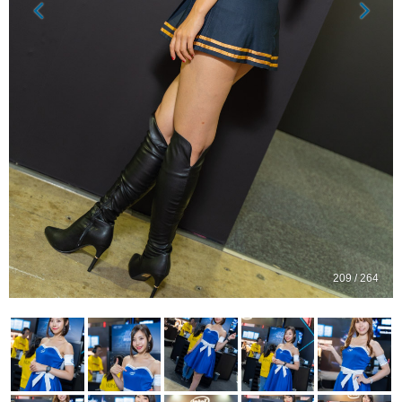
209 / 264