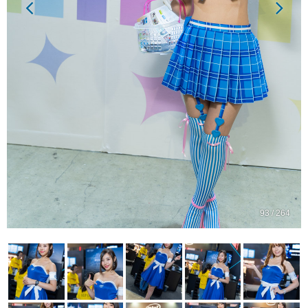
93 / 264