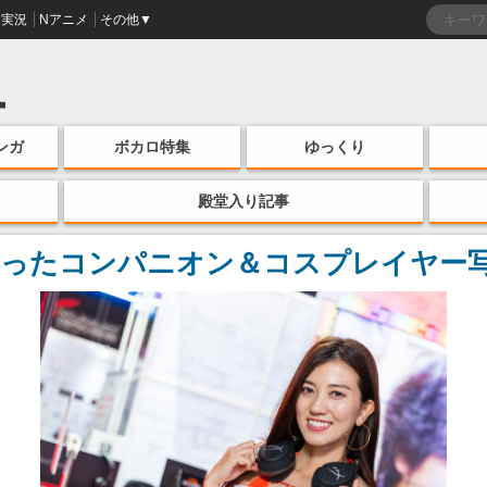
実況
Nアニメ
その他▼
ンガ
ボカロ特集
ゆっくり
殿堂入り記事
ったコンパニオン＆コスプレイヤー写真集