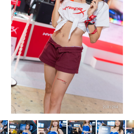
218 / 264