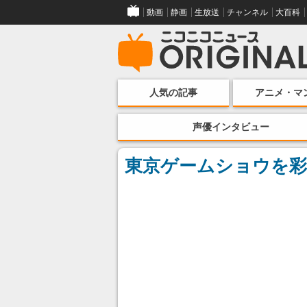
動画
静画
生放送
チャンネル
大百科
人気の記事
アニメ・マ
声優インタビュー
東京ゲームショウを彩