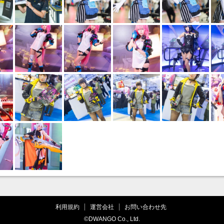
利用規約
運営会社
お問い合わせ先
©DWANGO Co., Ltd.