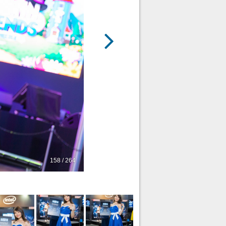
158 / 264