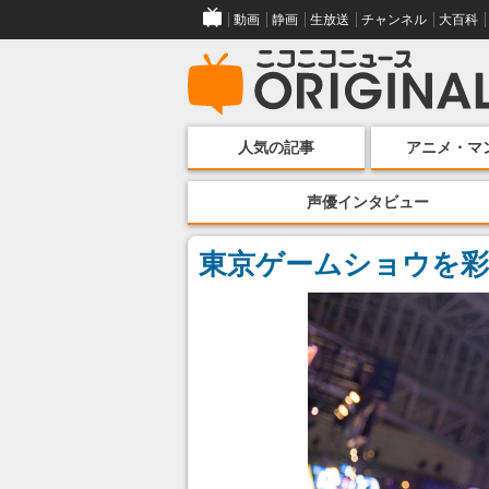
動画
静画
生放送
チャンネル
大百科
人気の記事
アニメ・マ
声優インタビュー
東京ゲームショウを彩