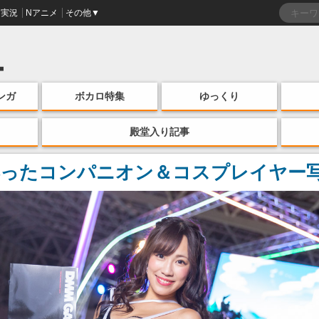
実況
Nアニメ
その他▼
ンガ
ボカロ特集
ゆっくり
殿堂入り記事
ったコンパニオン＆コスプレイヤー写真集