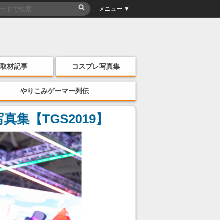
メニュー ▼
取材記事
コスプレ写真集
やりこみゲーマー列伝
【TGS2019】