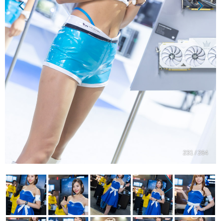
231 / 264