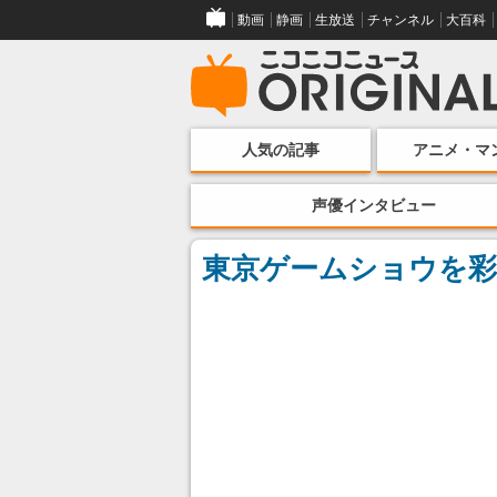
動画
静画
生放送
チャンネル
大百科
人気の記事
アニメ・マ
声優インタビュー
東京ゲームショウを彩