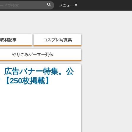
メニュー ▼
取材記事
コスプレ写真集
やりこみゲーマー列伝
ー』広告バナー特集。公
【250枚掲載】