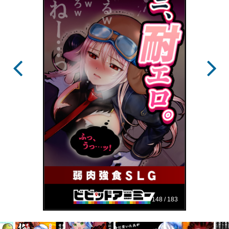
148 / 183