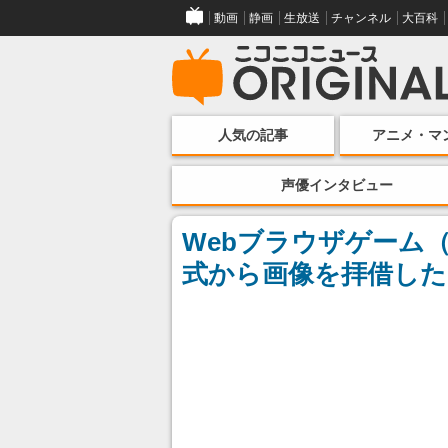
動画
静画
生放送
チャンネル
大百科
人気の記事
アニメ・マ
声優インタビュー
Webブラウザゲーム
式から画像を拝借した