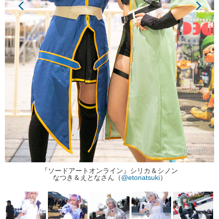
194 / 299
『ソードアートオンライン』シリカ＆シノン
なつき＆えとなさん（
@etonatsuki
）