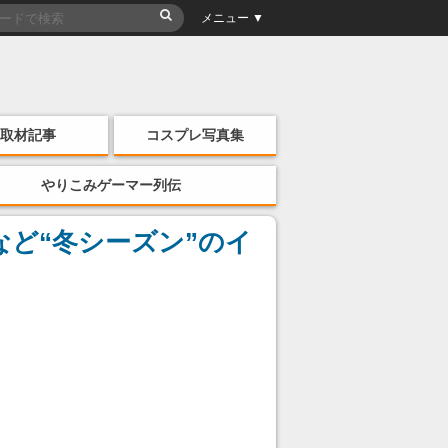
メニュー ▼
取材記事
コスプレ写真集
やりこみゲーマー列伝
ど“冬シーズン”のイ