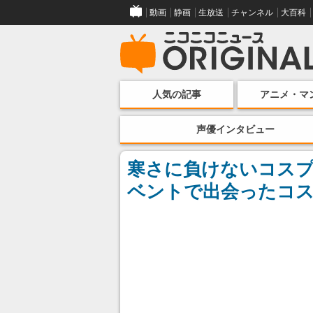
動画
静画
生放送
チャンネル
大百科
人気の記事
アニメ・マ
声優インタビュー
寒さに負けないコスプ
ベントで出会ったコス