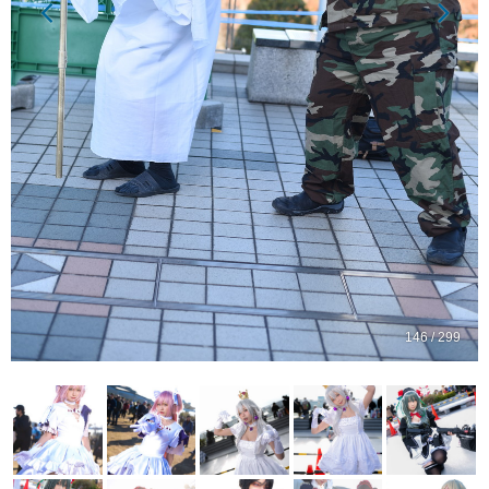
146 / 299