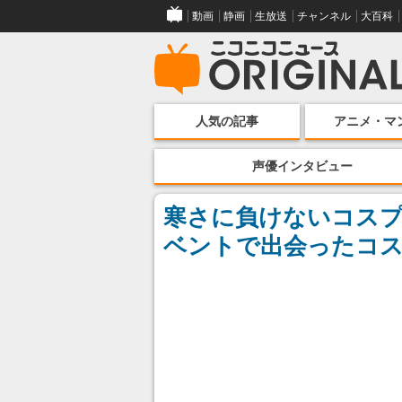
動画
静画
生放送
チャンネル
大百科
人気の記事
アニメ・マ
声優インタビュー
寒さに負けないコスプ
ベントで出会ったコス