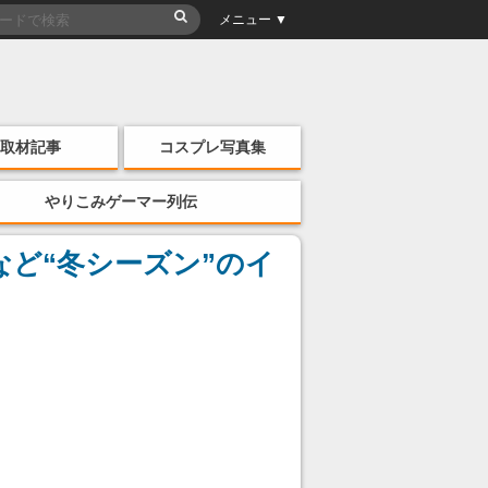
メニュー ▼
取材記事
コスプレ写真集
やりこみゲーマー列伝
ど“冬シーズン”のイ