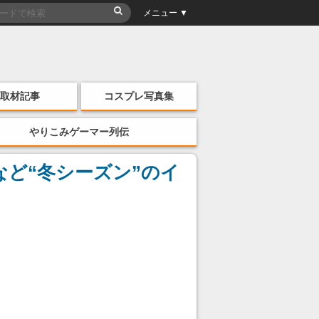
メニュー ▼
取材記事
コスプレ写真集
やりこみゲーマー列伝
ど“冬シーズン”のイ