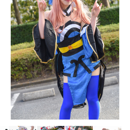
95 / 299