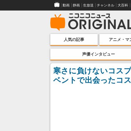
動画
静画
生放送
チャンネル
大百科
人気の記事
アニメ・マ
声優インタビュー
寒さに負けないコスプ
ベントで出会ったコス