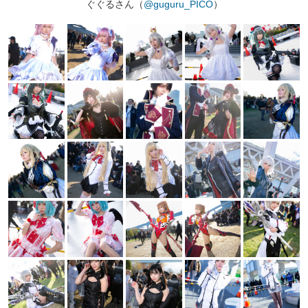
ぐぐるさん（
@guguru_PICO
）