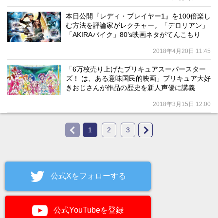
本日公開『レディ・プレイヤー1』を100倍楽し
む方法を評論家がレクチャー。「デロリアン」
「AKIRAバイク」80’s映画ネタがてんこもり
2018年4月20日 11:45
「6万枚売り上げたプリキュアスーパースター
ズ！ は、ある意味国民的映画」プリキュア大好
きおじさんが作品の歴史を新人声優に講義
2018年3月15日 12:00
1
2
3
公式Xをフォローする
公式YouTubeを登録