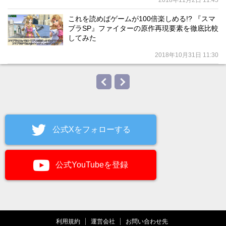
2018年11月2日 11:45
これを読めばゲームが100倍楽しめる!? 『スマ
ブラSP』ファイターの原作再現要素を徹底比較
してみた
2018年10月31日 11:30
公式Xをフォローする
公式YouTubeを登録
利用規約
運営会社
お問い合わせ先