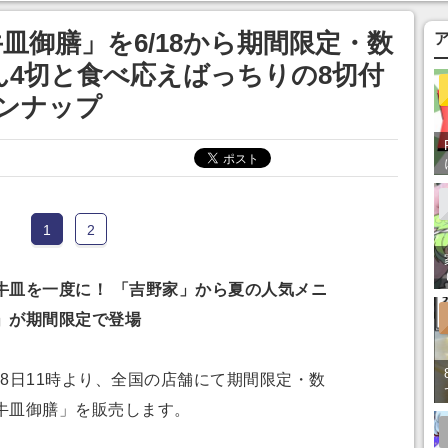
皿御膳」を6/18から期間限定・数
ん4切と食べ応えばっちりの8切付
ンナップ
1
2
皿を一度に！ 「吉野家」から夏の人気メニ
」が期間限定で登場
18日11時より、全国の店舗にて期間限定・数
牛皿御膳」を販売します。