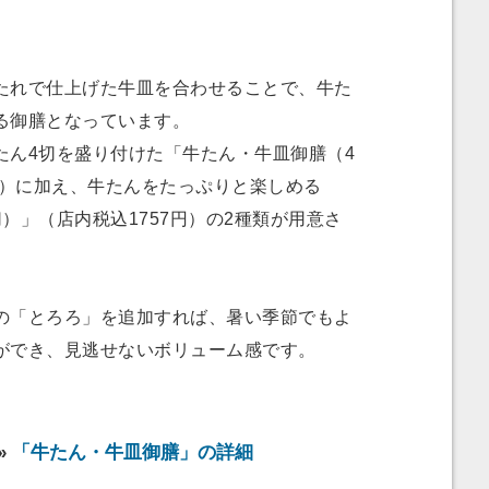
れで仕上げた牛皿を合わせることで、牛た
る御膳となっています。
ん4切を盛り付けた「牛たん・牛皿御膳（4
円）に加え、牛たんをたっぷりと楽しめる
）」（店内税込1757円）の2種類が用意さ
「とろろ」を追加すれば、暑い季節でもよ
ができ、見逃せないボリューム感です。
»
「牛たん・牛皿御膳」の詳細