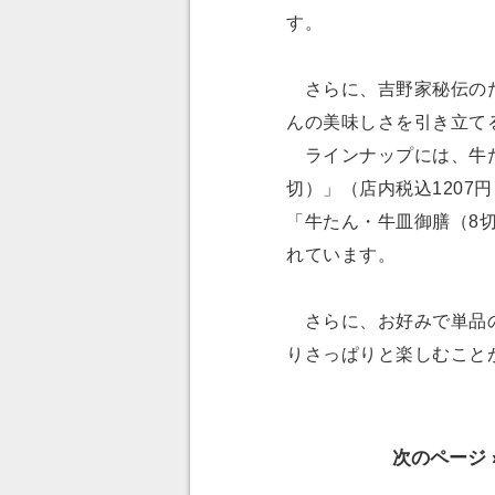
す。
さらに、吉野家秘伝のた
んの美味しさを引き立て
ラインナップには、牛た
切）」（店内税込1207
「牛たん・牛皿御膳（8切
れています。
さらに、お好みで単品の
りさっぱりと楽しむこと
次のページ 