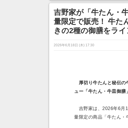
吉野家が「牛たん・牛
量限定で販売！ 牛た
きの2種の御膳をライ
2026年6月18日 (木) 17:30
厚切り牛たんと秘伝の牛
ュー「牛たん・牛皿御膳
吉野家は、2026年6月
量限定の商品「牛たん・