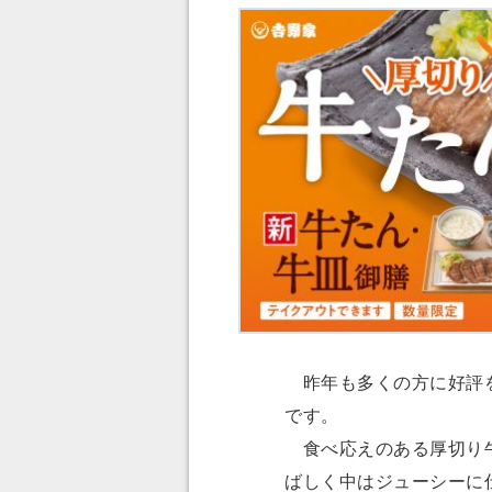
昨年も多くの方に好評を
です。
食べ応えのある厚切り牛
ばしく中はジューシーに