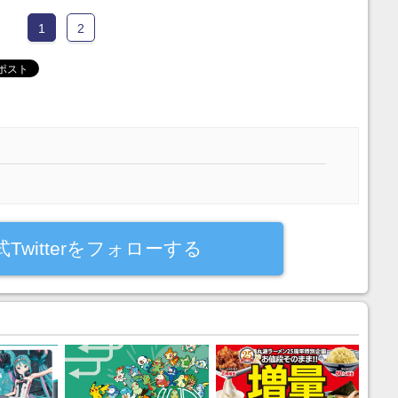
1
2
式Twitterをフォローする