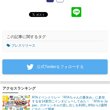
この記事に関するタグ
プレスリリース
‎公式Twitterをフォローする
アクセスランキング
RTAイベントリレー『RTAちゃんの夏休み』に参加
1
する全14運営にインタビューしてみた！ 「RTA in Ja
pan」のチャンネルの貸し出しを利用し8/9から1週間
にわたって開催