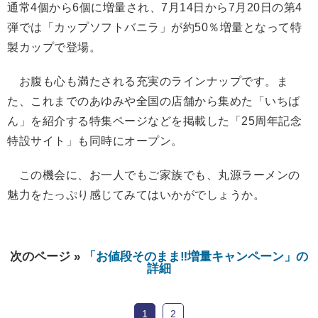
通常4個から6個に増量され、7月14日から7月20日の第4
弾では「カップソフトバニラ」が約50％増量となって特
製カップで登場。
お腹も心も満たされる充実のラインナップです。ま
た、これまでのあゆみや全国の店舗から集めた「いちば
ん」を紹介する特集ページなどを掲載した「25周年記念
特設サイト」も同時にオープン。
この機会に、お一人でもご家族でも、丸源ラーメンの
魅力をたっぷり感じてみてはいかがでしょうか。
次のページ »
「お値段そのまま‼︎増量キャンペーン」の
詳細
1
2