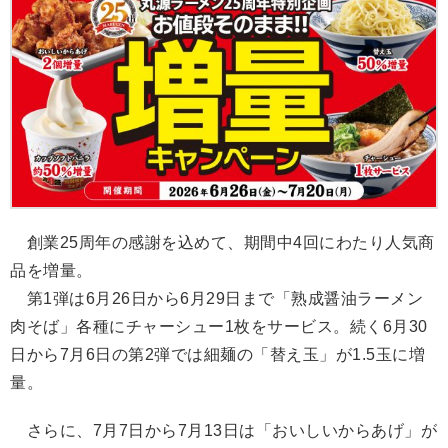
創業25周年の感謝を込めて、期間中4回にわたり人気商
品を増量。
第1弾は6月26日から6月29日まで「熟成醤油ラーメン
肉そば」各種にチャーシュー1枚をサービス。続く6月30
日から7月6日の第2弾では細麺の「替え玉」が1.5玉に増
量。
さらに、7月7日から7月13日は「おいしいからあげ」が