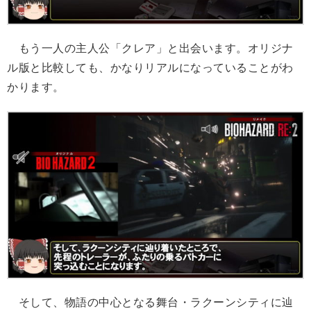
もう一人の主人公「クレア」と出会います。オリジナ
ル版と比較しても、かなりリアルになっていることがわ
かります。
そして、物語の中心となる舞台・ラクーンシティに辿