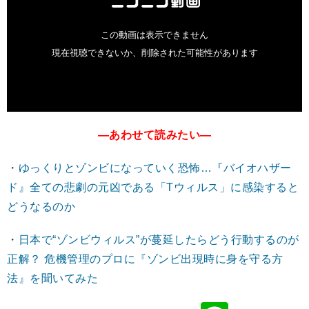
―あわせて読みたい―
・
ゆっくりとゾンビになっていく恐怖…『バイオハザー
ド』全ての悲劇の元凶である「Tウィルス」に感染すると
どうなるのか
・
日本で“ゾンビウィルス”が蔓延したらどう行動するのが
正解？ 危機管理のプロに『ゾンビ出現時に身を守る方
法』を聞いてみた