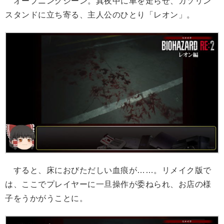
オープニングシーン。真夜中に車を走らせ、ガソリン
スタンドに立ち寄る、主人公のひとり「レオン」。
すると、床におびただしい血痕が……。リメイク版で
は、ここでプレイヤーに一旦操作が委ねられ、お店の様
子をうかがうことに。