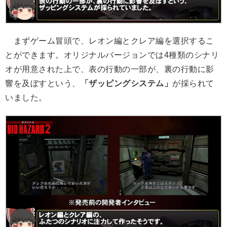
まずゲーム冒頭で、レオン編とクレア編を選択するこ
とができます。オリジナルバージョンでは4種類のシナリ
オが用意された上で、表の行動の一部が、裏の行動に影
響を及ぼすという、
「ザッピングシステム」
が採られて
いました。