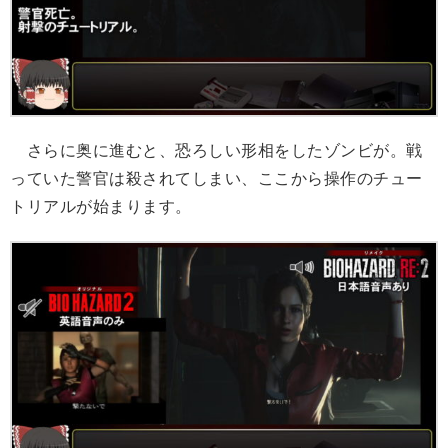
さらに奥に進むと、恐ろしい形相をしたゾンビが。戦
っていた警官は殺されてしまい、ここから操作のチュー
トリアルが始まります。