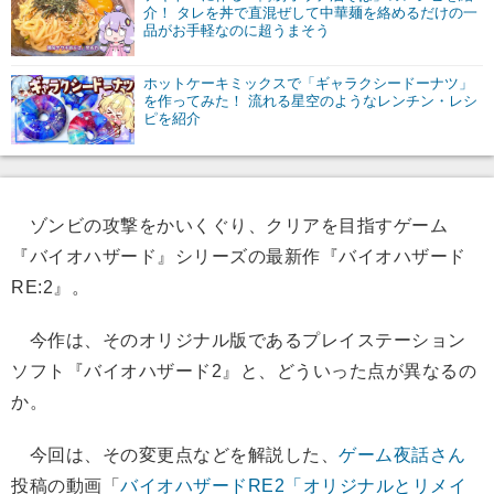
介！ タレを丼で直混ぜして中華麺を絡めるだけの一
品がお手軽なのに超うまそう
ホットケーキミックスで「ギャラクシードーナツ」
を作ってみた！ 流れる星空のようなレンチン・レシ
ピを紹介
ゾンビの攻撃をかいくぐり、クリアを目指すゲーム
『バイオハザード』シリーズの最新作『バイオハザード
RE:2』。
今作は、そのオリジナル版であるプレイステーション
ソフト『バイオハザード2』と、どういった点が異なるの
か。
今回は、その変更点などを解説した、
ゲーム夜話さん
投稿の動画「
バイオハザードRE2「オリジナルとリメイ