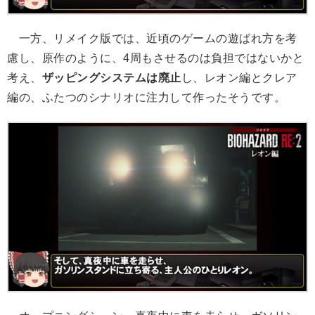
一方、リメイク版では、近頃のゲームの遊ばれ方を考
慮し、原作のように、4周もさせるのは負担ではないかと
考え、
ザッピングシステムは廃止
し、レオン編とクレア
編の、ふたつのシナリオに注力して作ったそうです。