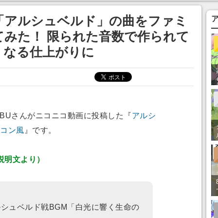
まそう
「アルシュベルド」の曲をファミ
みた！ 限られた音数で作られて
くなる仕上がりに
BUさんがニコニコ動画に投稿した『
アルシ
ミコン風
』です。
説明文より）
アルシュベルド戦BGM「白光に響く生命の