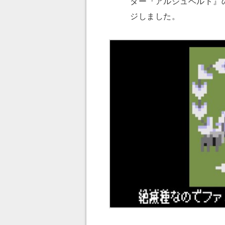
ター『アルシュベルド』の
ジしました。