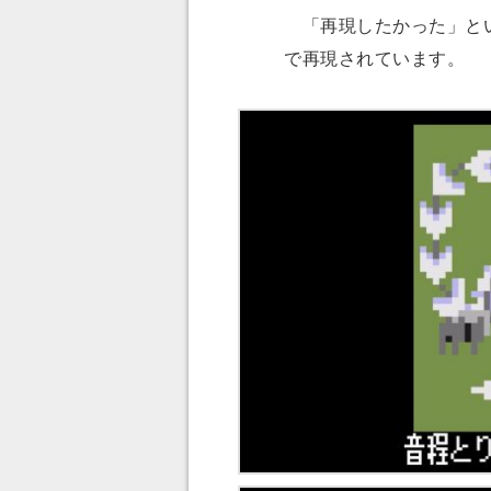
「再現したかった」とい
で再現されています。