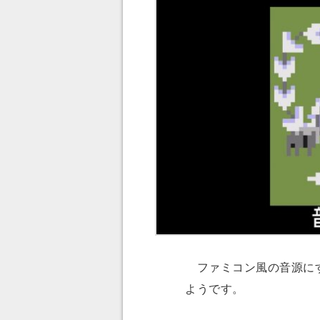
ファミコン風の音源にす
ようです。