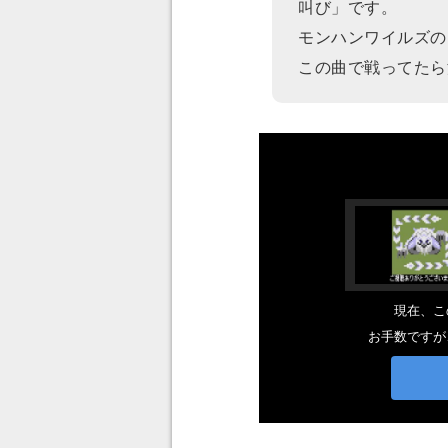
叫び」です。
モンハンワイルズの
この曲で戦ってたら