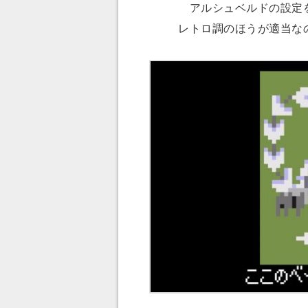
アルシュベルドの設定を
レトロ調のほうが適当な