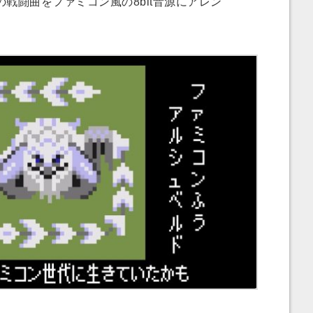
戦闘曲をファミコン風の8bit音源にアレン