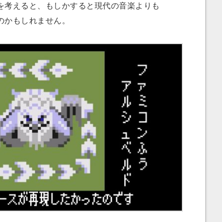
考えると、もしかすると現代の音楽よりも
のかもしれません。