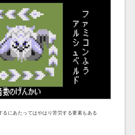
るにあたってはやはり苦労する要素もある