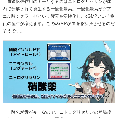
血管拡張作用のキーとなるのはニトログリセリンが体
内で分解されて発生する一酸化炭素。一酸化炭素がグア
ニル酸シクラーゼという酵素を活性化し、cGMPという物
質の産生が増えます。このcGMPが血管を拡張させるのだ
そうです。
一酸化炭素がキーなので、ニトログリセリンの登場後