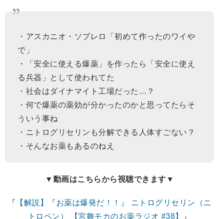
・アスカニオ・ソブレロ「初めて作ったのワイや
で」
・「安全に使える爆薬」を作ったら「安全に使え
る兵器」として使われてた
・社会はダイナマイト工場だった…？
・何で爆薬の薬効が分かったのかと思ってたらそ
ういう事ね
・ニトログリセリンも分解できる人体すごない？
・そんなお薬もあるのねえ
▼動画はこちらから視聴できます▼
『
【解説】『お薬は爆発だ！！』 ニトログリセリン（ニ
トロペン） 【宮舞モカのお薬ラジオ #38】
』