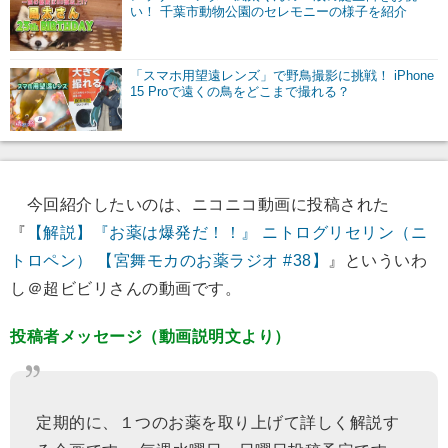
い！ 千葉市動物公園のセレモニーの様子を紹介
「スマホ用望遠レンズ」で野鳥撮影に挑戦！ iPhone
15 Proで遠くの鳥をどこまで撮れる？
今回紹介したいのは、ニコニコ動画に投稿された
『
【解説】『お薬は爆発だ！！』 ニトログリセリン（ニ
トロペン） 【宮舞モカのお薬ラジオ #38】
』といういわ
し＠超ビビリさんの動画です。
投稿者メッセージ（動画説明文より）
定期的に、１つのお薬を取り上げて詳しく解説す