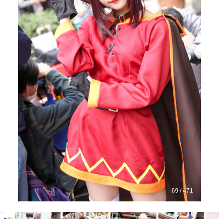
69 / 471