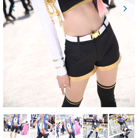
287 / 471