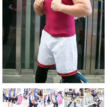
435 / 471