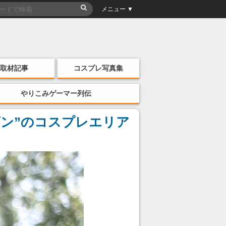
メニュー ▼
取材記事
コスプレ写真集
やりこみゲーマー列伝
ーズン”のコスプレエリア