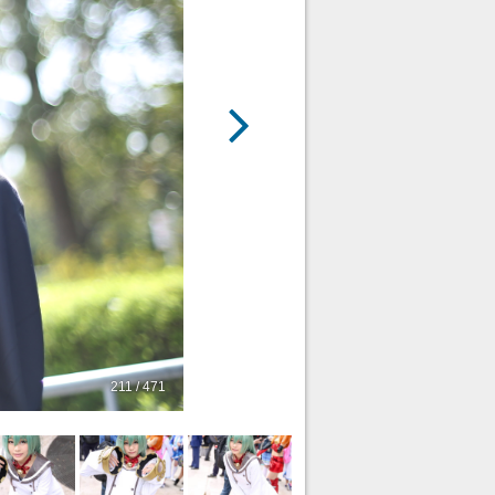
211 / 471