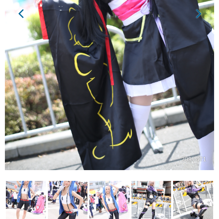
209 / 471