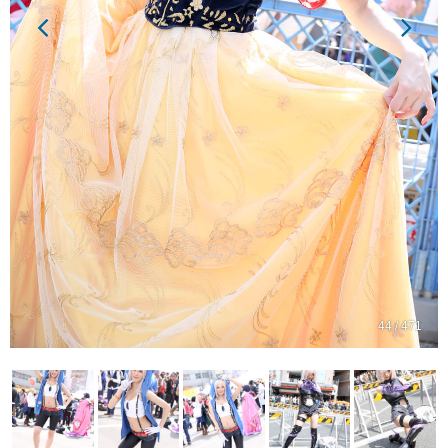
44 / 471