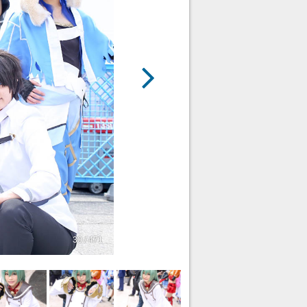
30 / 471