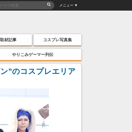
メニュー ▼
取材記事
コスプレ写真集
やりこみゲーマー列伝
ーズン”のコスプレエリア