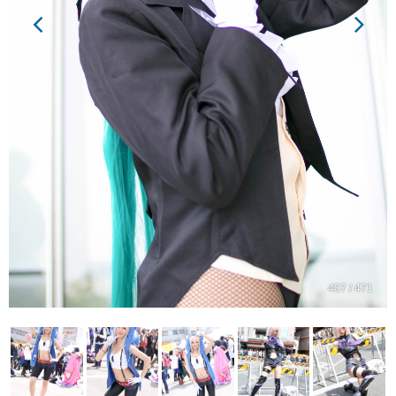
407 / 471