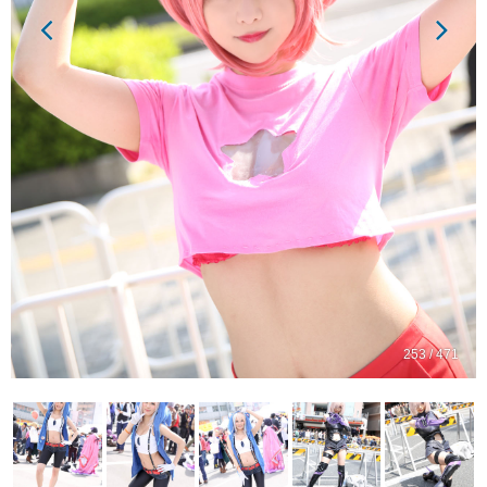
253 / 471