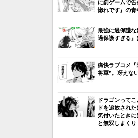
に罰ゲームで告
惚れです』の青
最強に過保護な
過保護すぎる』
痛快ラブコメ『
将軍”。冴えな
ドラゴンってこ
ドを追放された
気付いたときに
と無双しまくり