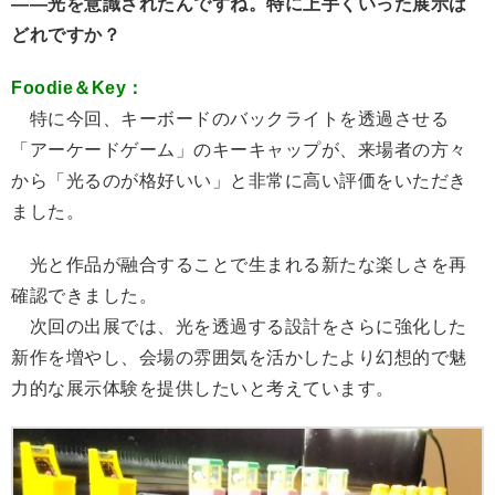
――光を意識されたんですね。特に上手くいった展示は
どれですか？
Foodie＆Key：
特に今回、キーボードのバックライトを透過させる
「アーケードゲーム」のキーキャップが、来場者の方々
から「光るのが格好いい」と非常に高い評価をいただき
ました。
光と作品が融合することで生まれる新たな楽しさを再
確認できました。
次回の出展では、光を透過する設計をさらに強化した
新作を増やし、会場の雰囲気を活かしたより幻想的で魅
力的な展示体験を提供したいと考えています。