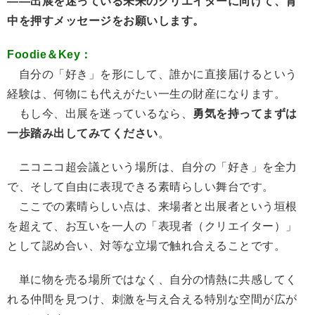
――出展を迷っている未来のクリエイターに向けて、背
中を押すメッセージをお願いします。
Foodie＆Key：
自分の「好き」を形にして、誰かに直接届けるという
経験は、何物にも代えがたい一生の財産になります。
もし今、出展を迷っているなら、
勇気を持ってまずは
一歩踏み出してみてください
。
ニコニコ超会議という場所は、自分の「好き」を全力
で、そして自由に表現できる素晴らしい舞台です。
ここでの素晴らしい点は、来場者と出展者という垣根
を超えて、お互いを一人の「表現者（クリエイター）」
として認め合い、対等な立場で触れ合えることです。
単に物を売る場所ではなく、自分の情熱に共感してく
れる仲間を見つけ、刺激を与え合える特別な空間が広が