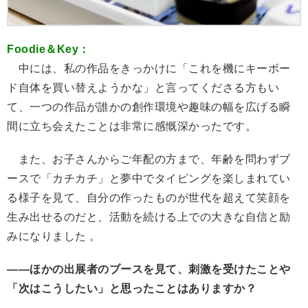
Foodie＆Key：
中には、私の作品をきっかけに「これを機にキーボー
ド自体を買い替えようかな」と言ってくださる方もい
て、一つの作品が誰かの創作環境や趣味の幅を広げる瞬
間に立ち会えたことは非常に感慨深かったです。
また、お子さんからご年配の方まで、年齢を問わずブ
ースで「カチカチ」と夢中でタイピングを楽しまれてい
る様子を見て、自分の作ったものが世代を超えて笑顔を
生み出せるのだと、活動を続ける上での大きな自信と励
みになりました 。
――ほかの出展者のブースを見て、刺激を受けたことや
「次はこうしたい」と思ったことはありますか？