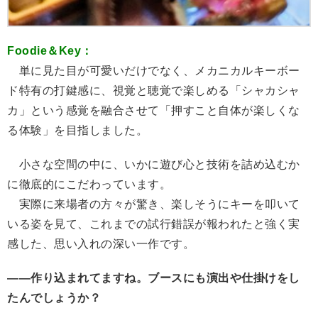
Foodie＆Key：
単に見た目が可愛いだけでなく、メカニカルキーボー
ド特有の打鍵感に、視覚と聴覚で楽しめる「シャカシャ
カ」という感覚を融合させて「押すこと自体が楽しくな
る体験」を目指しました。
小さな空間の中に、いかに遊び心と技術を詰め込むか
に徹底的にこだわっています。
実際に来場者の方々が驚き、楽しそうにキーを叩いて
いる姿を見て、これまでの試行錯誤が報われたと強く実
感した、思い入れの深い一作です。
――作り込まれてますね。ブースにも演出や仕掛けをし
たんでしょうか？