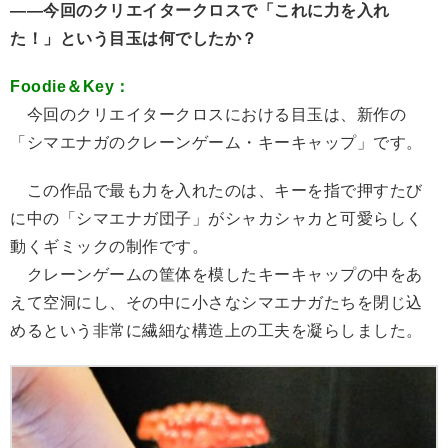
――今回のクリエイタークロスで「これに力を入れ
た！」という目玉は何でしたか？
Foodie＆Key：
今回のクリエイタークロスにおける目玉は、新作の
「シマエナガのクレーンゲーム・キーキャップ」です。
この作品で最も力を入れたのは、キーを指で押すたび
に中の「シマエナガ団子」がシャカシャカと可愛らしく
動くギミックの制作です。
クレーンゲームの筐体を模したキーキャップの中をあ
えて空洞にし、その中に小さなシマエナガたちを閉じ込
めるという非常に繊細な構造上の工夫を凝らしました。