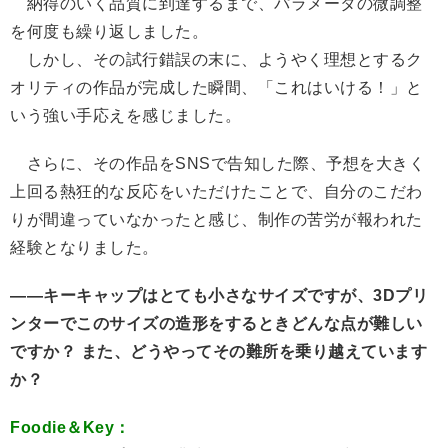
納得のいく品質に到達するまで、パラメータの微調整
を何度も繰り返しました。
しかし、その試行錯誤の末に、ようやく理想とするク
オリティの作品が完成した瞬間、「これはいける！」と
いう強い手応えを感じました。
さらに、その作品をSNSで告知した際、予想を大きく
上回る熱狂的な反応をいただけたことで、自分のこだわ
りが間違っていなかったと感じ、制作の苦労が報われた
経験となりました。
――キーキャップはとても小さなサイズですが、3Dプリ
ンターでこのサイズの造形をするときどんな点が難しい
ですか？ また、どうやってその難所を乗り越えています
か？
Foodie＆Key：