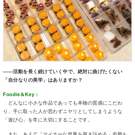
――活動を長く続けていく中で、絶対に曲げたくない
「自分なりの美学」はありますか？
Foodie＆Key：
どんなに小さな作品であっても本物の質感にこだわ
り、手に取った人が思わずニヤリとしてしまうような
「遊び心」を常に大切にすることです。
また、あえて「マイナーな世界を突き詰める」姿勢も