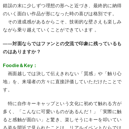
錯誤の末に少しずつ理想の形へと近づき、最終的に納得
のいく面白い作品が形になった時の喜びは格別です。
その達成感があるからこそ、技術的な壁さえも楽しみ
ながら乗り越えていくことができています 。
――対面ならではファンとの交流で印象に残っているも
のはありますか？
Foodie＆Key：
画面越しでは決して伝えきれない「質感」や「触り心
地」を、来場者の方々に直接評価していただけたことで
す。
特に自作キーキャップという文化に初めて触れる方が
多く、「こんなに可愛いものがあるんだ！」「実際に触
ると感触が面白い」と驚き、楽しそうにキーを叩いてい
る姿を間近で見られたことは、リアルイベントならでは