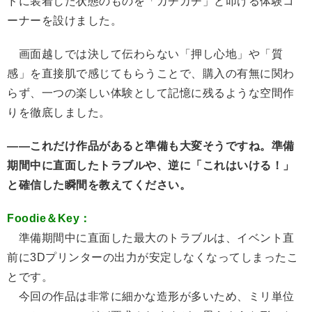
ドに装着した状態のものを「カチカチ」と叩ける体験コ
ーナーを設けました。
画面越しでは決して伝わらない「押し心地」や「質
感」を直接肌で感じてもらうことで、購入の有無に関わ
らず、一つの楽しい体験として記憶に残るような空間作
りを徹底しました。
――これだけ作品があると準備も大変そうですね。準備
期間中に直面したトラブルや、逆に「これはいける！」
と確信した瞬間を教えてください。
Foodie＆Key：
準備期間中に直面した最大のトラブルは、イベント直
前に3Dプリンターの出力が安定しなくなってしまったこ
とです。
今回の作品は非常に細かな造形が多いため、ミリ単位