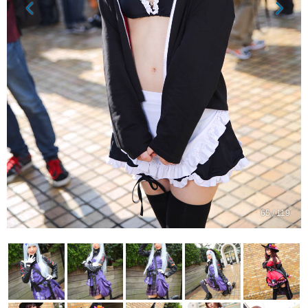
65 / 119