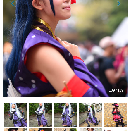
109 / 119