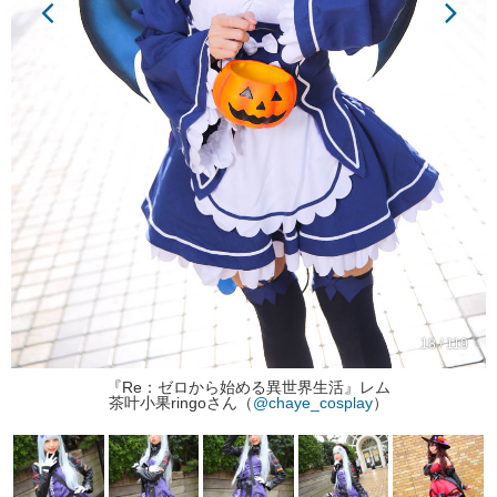
18 / 119
『Re：ゼロから始める異世界生活』レム
茶叶小果ringoさん（
@chaye_cosplay
）