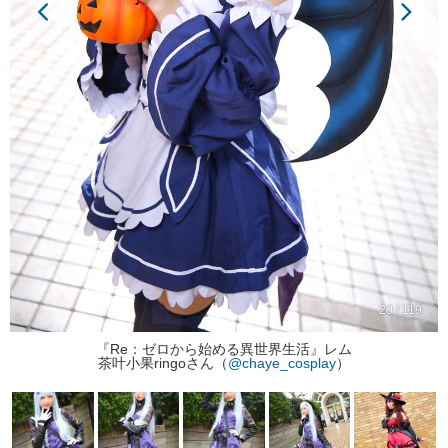
20 / 119
『Re：ゼロから始める異世界生活』レム
茶叶小果ringoさん（
@chaye_cosplay
）