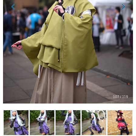
107 / 119