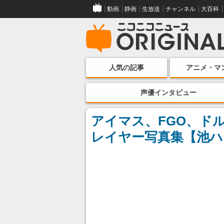
動画
静画
生放送
チャンネル
大百科
人気の記事
アニメ・マ
声優インタビュー
アイマス、FGO、ド
レイヤー写真集【池ハロ