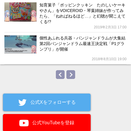
知育菓子「ポッピンクッキン たのしいケーキ
やさん」をVOICEROID・琴葉姉妹が作ってみ
たら、「ねればねるほど…」と幻聴が聞こえて
くる!?
2019年2月3日 17:00
個性あふれる兵器・パンジャンドラムが大集結
第2回パンジャンドラム最速王決定戦「P1グラ
ンプリ」が開催
2018年8月10日 19:00
公式Xをフォローする
公式YouTubeを登録