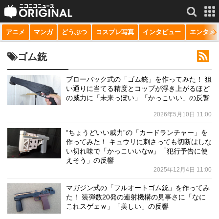
アニメ
マンガ
どうぶつ
コスプレ写真
インタビュー
エンタメ
サービス一覧
もっと見る
niconico
ゴム銃
動画
ブローバック式の「ゴム銃」を作ってみた！ 狙
い通りに当てる精度とコップが浮き上がるほど
生放送
の威力に「未来っぽい」「かっこいい」の反響
ニュース
2026年5月10日 11:00
チャンネル
“ちょうどいい威力”の「カードランチャー」を
作ってみた！ キュウリに刺さっても切断はしな
マンガ
い切れ味で「かっこいいなw」「犯行予告に使
えそう」の反響
2025年12月4日 11:00
ニコニコQ
マガジン式の「フルオートゴム銃」を作ってみ
た！ 装弾数20発の連射機構の見事さに「なに
これスゲェｗ」「美しい」の反響