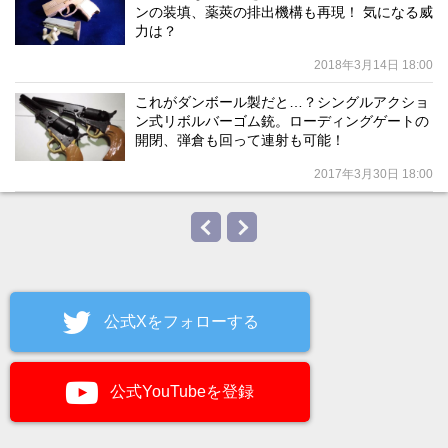
ンの装填、薬莢の排出機構も再現！ 気になる威
力は？
2018年3月14日 18:00
これがダンボール製だと…？シングルアクショ
ン式リボルバーゴム銃。ローディングゲートの
開閉、弾倉も回って連射も可能！
2017年3月30日 18:00
公式Xをフォローする
公式YouTubeを登録