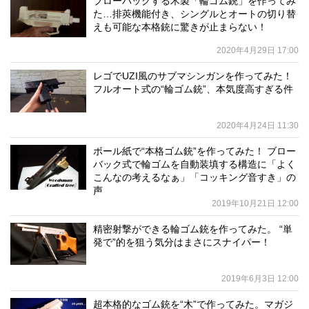
ブローバックする木製「輪ゴム銃」を作ってみ
た…排莢機能付き、シングルとオートの切り替
えも可能な本格銃に驚きが止まらない！
2020年4月29日 17:00
レゴでUZI風のサブマシンガンを作ってみた！
フルオート式の“輪ゴム銃”、本気度高すぎる件
2020年4月24日 11:30
ボール紙で“本格ゴム銃”を作ってみた！ ブロー
バック式で輪ゴムを自動装填する構造に「よく
こんなの考えるなぁ」「コッキング音すき」の
声
2019年10月21日 12:00
精密射撃ができる輪ゴム銃を作ってみた。 “単
発で”的を狙う気分はまさにスナイパー！
2019年6月3日 12:00
超本格的なゴム銃を“木”で作ってみた。マガジ