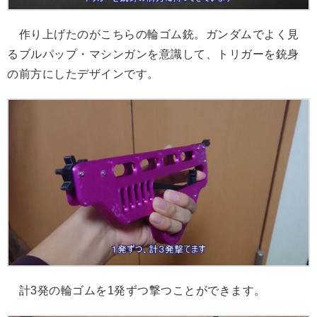
作り上げたのがこちらの輪ゴム銃。ガンダムでよく見
るブルパップ・マシンガンを意識して、トリガーを銃身
の前方にしたデザインです。
計3発の輪ゴムを1発ずつ撃つことができます。