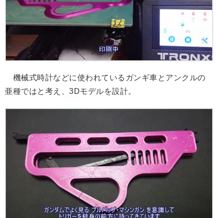
機械式時計などに使われているガンギ車とアンクルの
亜種ではと考え、3Dモデルを設計。