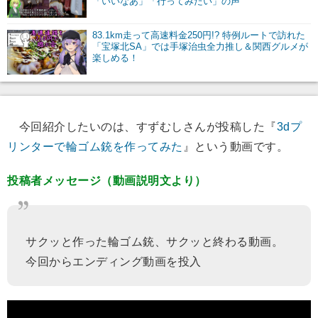
「いいなあ」「行ってみたい」の声
83.1km走って高速料金250円!? 特例ルートで訪れた
「宝塚北SA」では手塚治虫全力推し＆関西グルメが
楽しめる！
今回紹介したいのは、すずむしさんが投稿した『
3dプ
リンターで輪ゴム銃を作ってみた
』という動画です。
投稿者メッセージ（動画説明文より）
サクッと作った輪ゴム銃、サクッと終わる動画。
今回からエンディング動画を投入