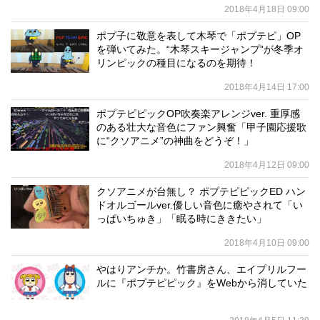
2018年4月18日 09:00
ポプ子に敬意を表して木琴で「ポプテピ」OP
を弾いてみた。“木琴スキージャンプ”が冬季オ
リンピックの種目になるのを期待！
2018年4月14日 17:00
ポプテピピックOP吹奏楽アレンジver. 重厚感
のある壮大な音色にファン興奮「甲子園応援歌
に“クソアニメ”の神曲をどうぞ！」
2018年4月12日 09:00
クソアニメが台無し？ ポプテピピックED ハン
ドオルゴールver.優しい音色に癒やされて「い
っぱいちゅき」「眠る時にききたい」
2018年4月10日 09:00
やはりアンチか。竹書房さん、エイプリルフー
ルに『ポプテピピック』をWebから消していた