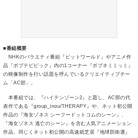
■番組概要
NHKのバラエティ番組『ビットワールド』やアニメ作
品『ポプテピピック』内の1コーナー『ボブネミミッミ』
の映像制作を行い話題を呼んでいるクリエイティブチー
ム「AC部」。
本番組では、『ハイテンゾーン2』と題し、AC部の代
表作である『group_inou/THERAPY』や、ネット初公開
作品の『海女ゾネス シーフードットコムのシーン』、
『海女ゾネス 逃亡のシーン』を含む人気アニメーション
作品、同じくネット初公開の高速紙芝居『地球防衛運』