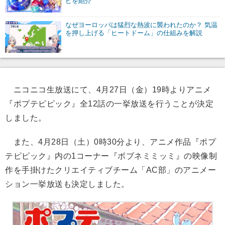
ピを紹介
なぜヨーロッパは猛烈な熱波に襲われたのか？ 気温
を押し上げる「ヒートドーム」の仕組みを解説
ニコニコ生放送にて、4月27日（金）19時よりアニメ
『ポプテピピック』全12話の一挙放送を行うことが決定
しました。
また、4月28日（土）0時30分より、アニメ作品『ポプ
テピピック』内の1コーナー『ボブネミミッミ』の映像制
作を手掛けたクリエイティブチーム「AC部」のアニメー
ション一挙放送も決定しました。