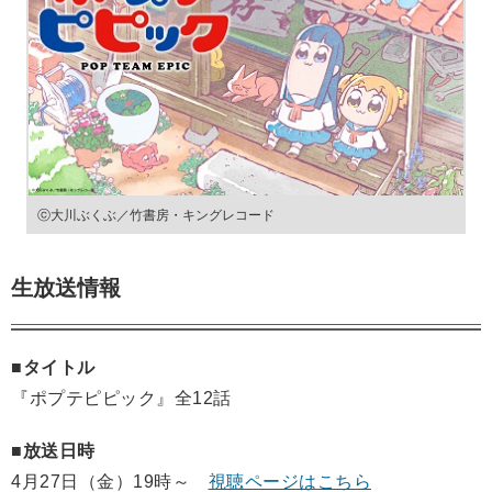
ⓒ大川ぶくぶ／竹書房・キングレコード
生放送情報
■タイトル
『ポプテピピック』全12話
■放送日時
4月27日（金）19時～
視聴ページはこちら