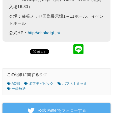
入場16:30）
会場：幕張メッセ国際展示場1～11ホール、イベン
トホール
公式HP：
http://chokaigi.jp/
この記事に関するタグ
AC部
ポプテピピック
ボブネミミッミ
一挙放送
‎公式Twitterをフォローする