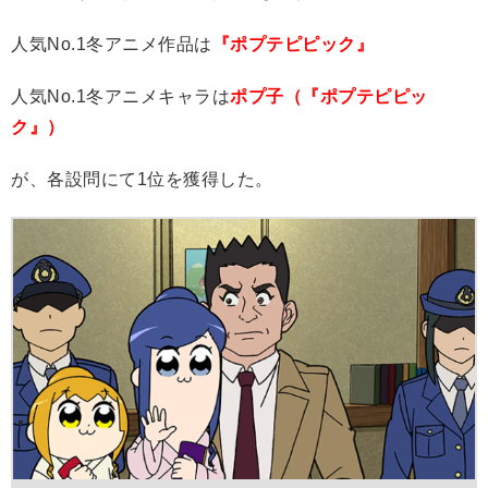
人気No.1冬アニメ作品は
『ポプテピピック』
人気No.1冬アニメキャラは
ポプ子（『ポプテピピッ
ク』）
が、各設問にて1位を獲得した。