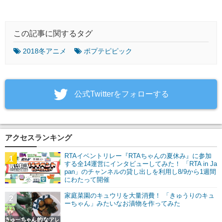
この記事に関するタグ
2018冬アニメ
ポプテピピック
‎公式Twitterをフォローする
アクセスランキング
RTAイベントリレー『RTAちゃんの夏休み』に参加
1
する全14運営にインタビューしてみた！ 「RTA in Ja
pan」のチャンネルの貸し出しを利用し8/9から1週間
にわたって開催
家庭菜園のキュウリを大量消費！ 「きゅうりのキュ
2
ーちゃん」みたいなお漬物を作ってみた