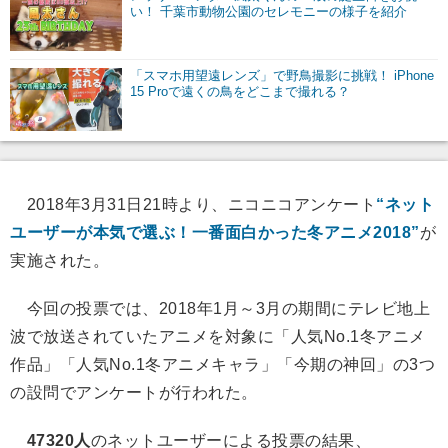
い！ 千葉市動物公園のセレモニーの様子を紹介
「スマホ用望遠レンズ」で野鳥撮影に挑戦！ iPhone
15 Proで遠くの鳥をどこまで撮れる？
2018年3月31日21時より、ニコニコアンケート
“ネット
ユーザーが本気で選ぶ！一番面白かった冬アニメ2018”
が
実施された。
今回の投票では、2018年1月～3月の期間にテレビ地上
波で放送されていたアニメを対象に「人気No.1冬アニメ
作品」「人気No.1冬アニメキャラ」「今期の神回」の3つ
の設問でアンケートが行われた。
47320人
のネットユーザーによる投票の結果、