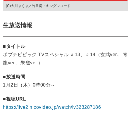
(C)大川ぶくぶ／竹書房・キングレコード
生放送情報
■タイトル
ポプテピピック TVスペシャル ＃13、＃14（玄武ver.、青
龍ver.、朱雀ver.）
■放送時間
1月2日（木）0時00分～
■視聴URL
https://live2.nicovideo.jp/watch/lv323287186