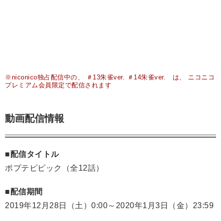
※niconico独占配信中の、 ＃13朱雀ver. ＃14朱雀ver. は、 ニコニコ
プレミアム会員限定で配信されます
動画配信情報
■配信タイトル
ポプテピピック（全12話）
■配信期間
2019年12月28日（土）0:00～2020年1月3日（金）23:59