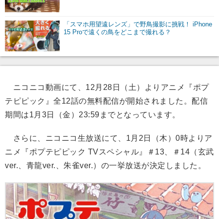
「スマホ用望遠レンズ」で野鳥撮影に挑戦！ iPhone
15 Proで遠くの鳥をどこまで撮れる？
ニコニコ動画にて、12月28日（土）よりアニメ『ポプ
テピピック』全12話の無料配信が開始されました。配信
期間は1月3日（金）23:59までとなっています。
さらに、ニコニコ生放送にて、1月2日（木）0時よりア
ニメ『ポプテピピック TVスペシャル』＃13、＃14（玄武
ver.、青龍ver.、朱雀ver.）の一挙放送が決定しました。