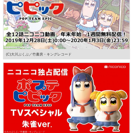
(C)大川ぶくぶ／竹書房・キングレコード