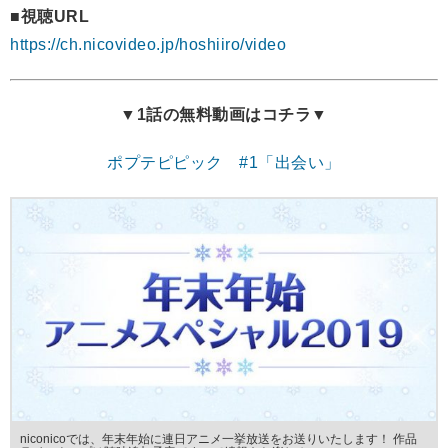
■視聴URL
https://ch.nicovideo.jp/hoshiiro/video
▼1話の無料動画はコチラ▼
ポプテピピック #1「出会い」
niconicoでは、年末年始に連日アニメ一挙放送をお送りいたします！ 作品